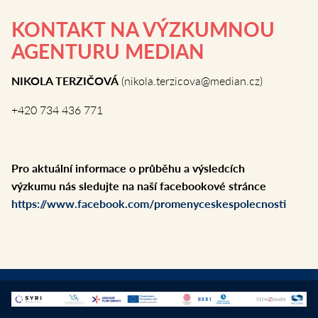
KONTAKT NA VÝZKUMNOU
AGENTURU MEDIAN
NIKOLA TERZIČOVÁ
(nikola.terzicova@median.cz)
+420 734 436 771
Pro aktuální informace o průběhu a výsledcích
výzkumu nás sledujte na naší facebookové stránce
https://www.facebook.com/promenyceskespolecnosti